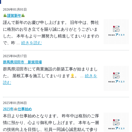
2026年01月01日
謹賀新年
謹んで新年のお慶び申し上げます。 旧年中は、弊社
に格別のお引き立てを賜り誠にありがとうございま
した。 本年もより一層努力し精進してまいりますの
で、昨 ...
続きを読む
2025年04月17日
群馬県沼田市 新規現場
群馬県沼田市にて商業施設の新築工事が始まりまし
た。 屋根工事を施工してまいります
。 ...
続きを
読む
2025年01月06日
2025年
仕事始め
本日より仕事始めとなります。 昨年中は格別のご厚
情に預かり、心より御礼申し上げます。 本年も一層
の技術向上を目指し、社員一同誠心誠意励んで参り