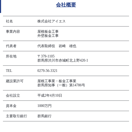
会社概要
社名
株式会社アイエス
事業内容
屋根板金工事
外壁板金工事
代表者
代表取締役 岩崎 雄也
所在地
〒379-1105
群馬県渋川市赤城町北上野420-1
TEL
0279-56-3321
建設業許可
屋根工事業・板金工事業
群馬県知事（一般）第14786号
会社設立
平成2年4月10日
資本金
1000万円
主要取引銀行
群馬銀行