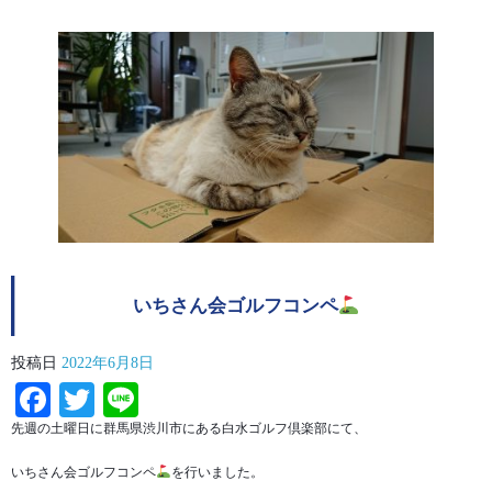
いちさん会ゴルフコンペ
投稿日
2022年6月8日
Facebook
Twitter
Line
先週の土曜日に群馬県渋川市にある白水ゴルフ倶楽部にて、
いちさん会ゴルフコンペ
を行いました。