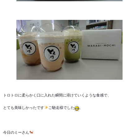
トロトロに柔らかく口に入れた瞬間に溶けていくような食感で、
とても美味しかったです
ご馳走様でした
。
今日のミーさん