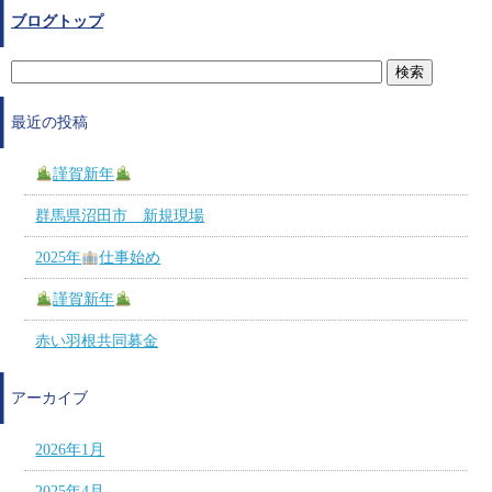
ブログトップ
最近の投稿
謹賀新年
群馬県沼田市 新規現場
2025年
仕事始め
謹賀新年
赤い羽根共同募金
アーカイブ
2026年1月
2025年4月