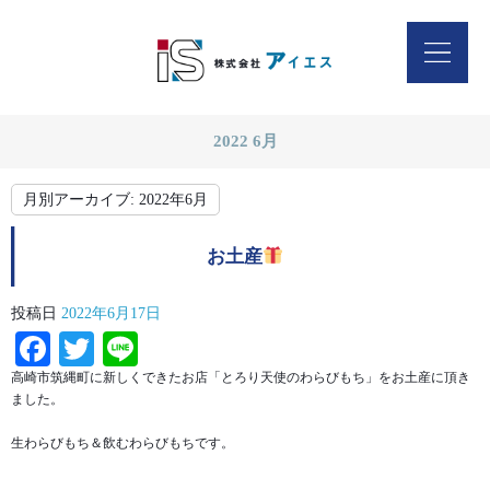
2022 6月
月別アーカイブ:
2022年6月
お土産
投稿日
2022年6月17日
Facebook
Twitter
Line
高崎市筑縄町に新しくできたお店「とろり天使のわらびもち」をお土産に頂き
ました。
生わらびもち＆飲むわらびもちです。