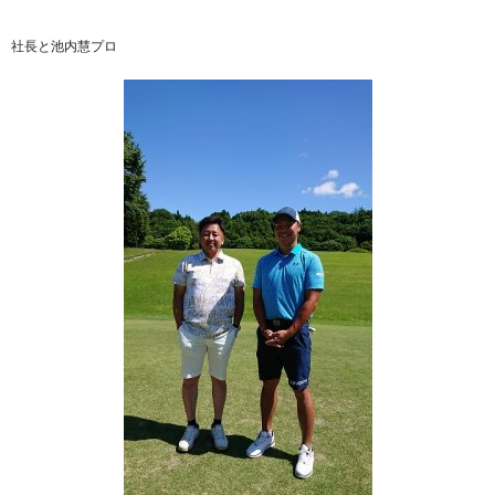
社長と池内慧プロ